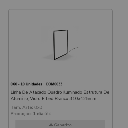
0X0 - 10 Unidades | COM0033
Linha De Atacado Quadro Iluminado Estrutura De
Alumínio, Vidro E Led Branco 310x425mm
Tam. Arte:
0x0
Produção:
1 dia
útil
Gabarito