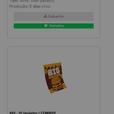
Tam. Arte:
Vide gabarito
Produção:
3 dias
úteis
Gabarito
Detalhe
4X0 - 10 Unidades | COM0029