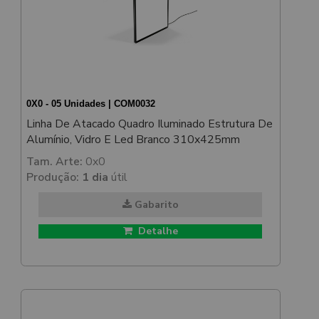
0X0 - 05 Unidades | COM0032
Linha De Atacado Quadro Iluminado Estrutura De
Alumínio, Vidro E Led Branco 310x425mm
Tam. Arte:
0x0
Produção:
1 dia
útil
Gabarito
Detalhe