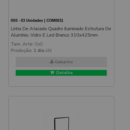
0X0 - 03 Unidades | COM0031
Linha De Atacado Quadro Iluminado Estrutura De
Alumínio, Vidro E Led Branco 310x425mm
Tam. Arte:
0x0
Produção:
1 dia
útil
Gabarito
Detalhe