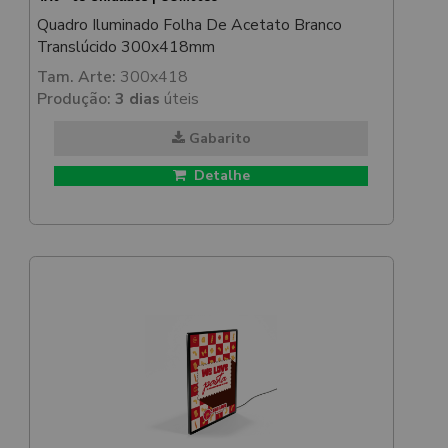
Quadro Iluminado Folha De Acetato Branco
Translúcido 300x418mm
Tam. Arte:
300x418
Produção:
3 dias
úteis
Gabarito
Detalhe