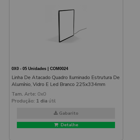
0X0 - 05 Unidades | COM0024
Linha De Atacado Quadro Iluminado Estrutura De
Alumínio, Vidro E Led Branco 225x334mm
Tam. Arte:
0x0
Produção:
1 dia
útil
Gabarito
Detalhe