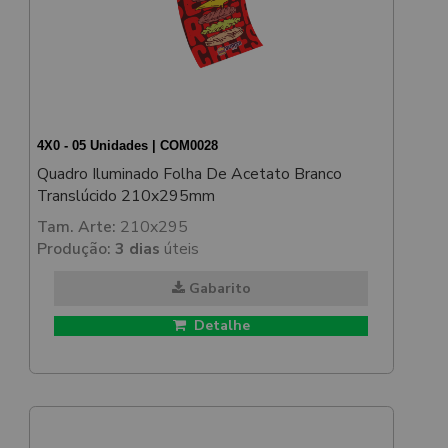
4X0 - 05 Unidades | COM0028
Quadro Iluminado Folha De Acetato Branco
Translúcido 210x295mm
Tam. Arte:
210x295
Produção:
3 dias
úteis
Gabarito
Detalhe