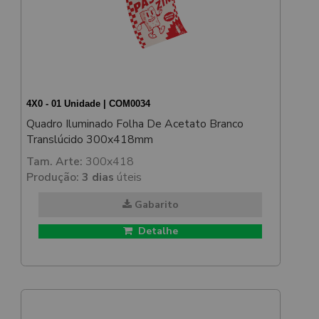
4X0 - 01 Unidade | COM0034
Quadro Iluminado Folha De Acetato Branco
Translúcido 300x418mm
Tam. Arte:
300x418
Produção:
3 dias
úteis
Gabarito
Detalhe