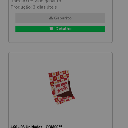
Tam. Arte:
Vide gabarito
Produção:
3 dias
úteis
Gabarito
Detalhe
4X0 - 03 Unidades | COM0035