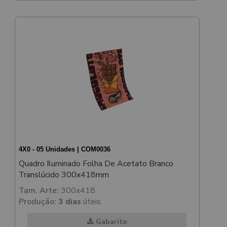
4X0 - 05 Unidades | COM0036
Quadro Iluminado Folha De Acetato Branco
Translúcido 300x418mm
Tam. Arte:
300x418
Produção:
3 dias
úteis
Gabarito