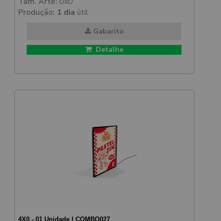
Tam. Arte:
0x0
Produção:
1 dia
útil
Gabarito
Detalhe
4X0 - 01 Unidade | COMBO027