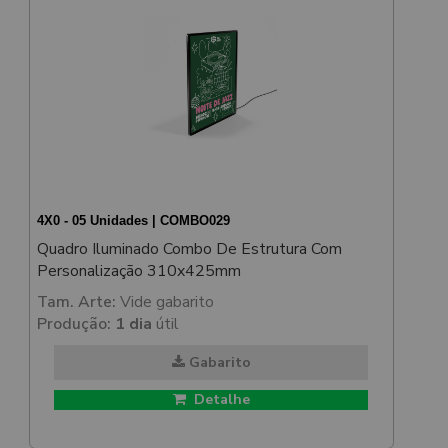
4X0 - 05 Unidades | COMBO029
Quadro Iluminado Combo De Estrutura Com
Personalização 310x425mm
Tam. Arte:
Vide gabarito
Produção:
1 dia
útil
Gabarito
Detalhe