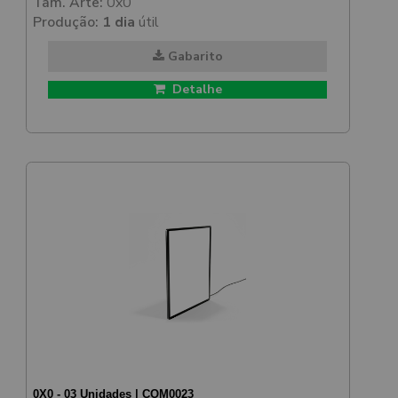
Tam. Arte:
0x0
Produção:
1 dia
útil
Gabarito
Detalhe
0X0 - 03 Unidades | COM0023