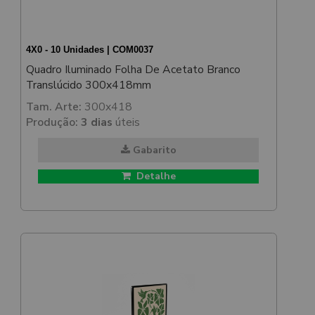
4X0 - 10 Unidades | COM0037
Quadro Iluminado Folha De Acetato Branco
Translúcido 300x418mm
Tam. Arte:
300x418
Produção:
3 dias
úteis
Gabarito
Detalhe