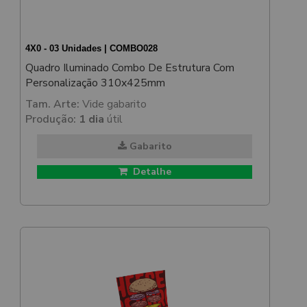
4X0 - 03 Unidades | COMBO028
Quadro Iluminado Combo De Estrutura Com
Personalização 310x425mm
Tam. Arte:
Vide gabarito
Produção:
1 dia
útil
Gabarito
Detalhe