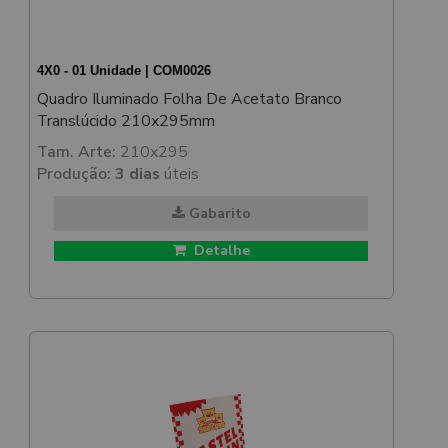
4X0 - 01 Unidade | COM0026
Quadro Iluminado Folha De Acetato Branco
Translúcido 210x295mm
Tam. Arte:
210x295
Produção:
3 dias
úteis
Gabarito
Detalhe