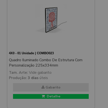
4X0 - 01 Unidade | COMBO023
Quadro Iluminado Combo De Estrutura Com
Personalização 225x334mm
Tam. Arte:
Vide gabarito
Produção:
3 dias
úteis
Gabarito
Detalhe