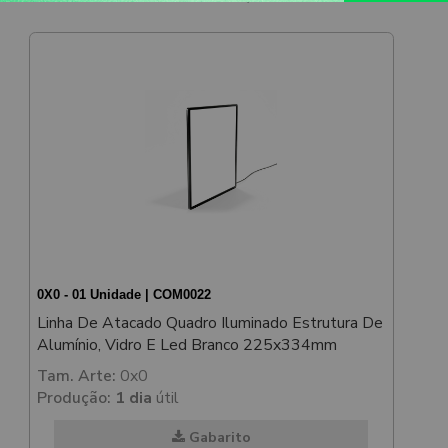
0X0 - 01 Unidade | COM0022
Linha De Atacado Quadro Iluminado Estrutura De
Alumínio, Vidro E Led Branco 225x334mm
Tam. Arte:
0x0
Produção:
1 dia
útil
Gabarito