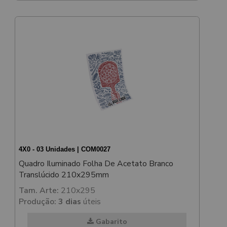
4X0 - 03 Unidades | COM0027
Quadro Iluminado Folha De Acetato Branco
Translúcido 210x295mm
Tam. Arte:
210x295
Produção:
3 dias
úteis
Gabarito