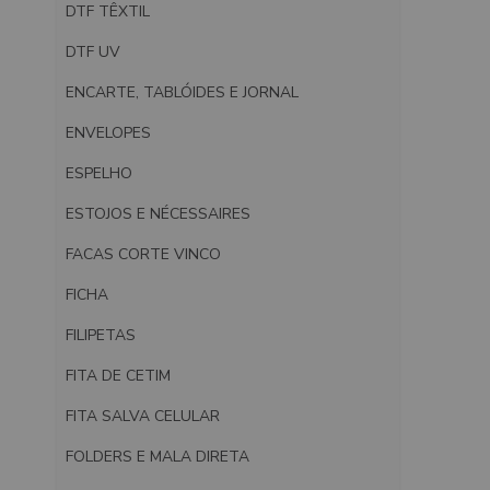
DTF TÊXTIL
DTF UV
ENCARTE, TABLÓIDES E JORNAL
ENVELOPES
ESPELHO
ESTOJOS E NÉCESSAIRES
FACAS CORTE VINCO
FICHA
FILIPETAS
FITA DE CETIM
FITA SALVA CELULAR
FOLDERS E MALA DIRETA