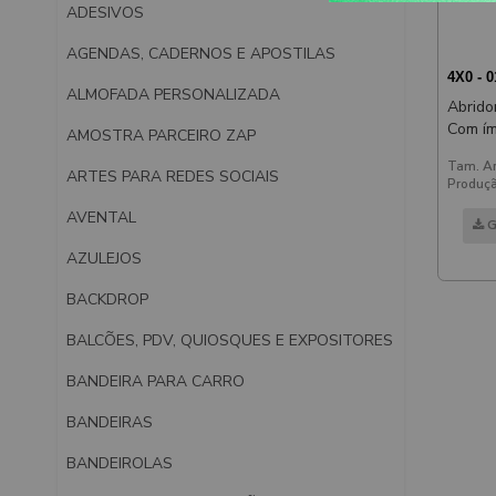
ADESIVOS
AGENDAS, CADERNOS E APOSTILAS
4X0 - 
ALMOFADA PERSONALIZADA
Abrido
Com í
AMOSTRA PARCEIRO ZAP
Tam. Ar
ARTES PARA REDES SOCIAIS
Produçã
AVENTAL
G
AZULEJOS
BACKDROP
BALCÕES, PDV, QUIOSQUES E EXPOSITORES
BANDEIRA PARA CARRO
BANDEIRAS
BANDEIROLAS