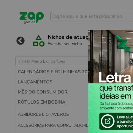
l
Nichos de atuação
Escolha seu nicho
CALENDÁRIOS E FOLHINHAS 2027
LANÇAMENTOS
MÊS DO CONSUMIDOR
RÓTULOS EM BOBINA
ABRIDORES E CHAVEIROS
ACESSÓRIOS PARA COMPUTADORES