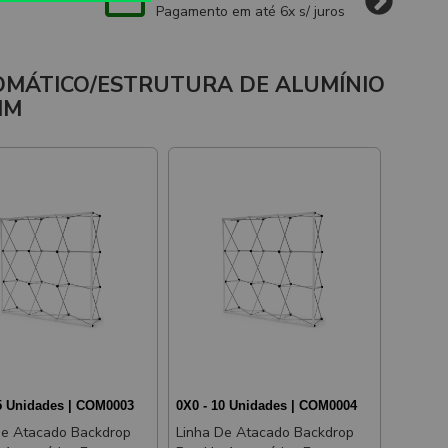
Pagamento em até 6x s/ juros
OMÁTICO/ESTRUTURA DE ALUMÍNIO
MM
05 Unidades | COM0003
0X0 - 10 Unidades | COM0004
De Atacado Backdrop
Linha De Atacado Backdrop