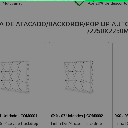
Multicanal
Até 20% de desconto
A DE ATACADO/BACKDROP/POP UP AUT
/2250X2250
01 Unidade | COM0001
0X0 - 03 Unidades | COM0002
0X0 - 
De Atacado Backdrop
Linha De Atacado Backdrop
Linha 