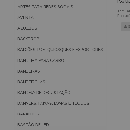
Pop Up
ARTES PARA REDES SOCIAIS
De Al
Tam. Ar
Produçã
AVENTAL
G
AZULEJOS
BACKDROP
BALCÕES, PDV, QUIOSQUES E EXPOSITORES
BANDEIRA PARA CARRO
BANDEIRAS
BANDEIROLAS
BANDEJA DE DEGUSTAÇÃO
BANNERS, FAIXAS, LONAS E TECIDOS
BARALHOS
BASTÃO DE LED