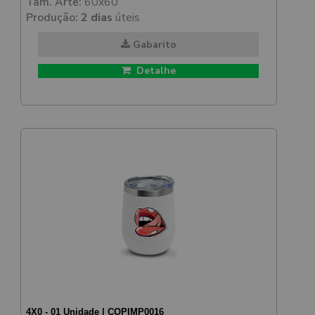
Tam. Arte:
60x60
Produção:
2 dias
úteis
Gabarito
Detalhe
4X0 - 01 Unidade | COPIMP0016