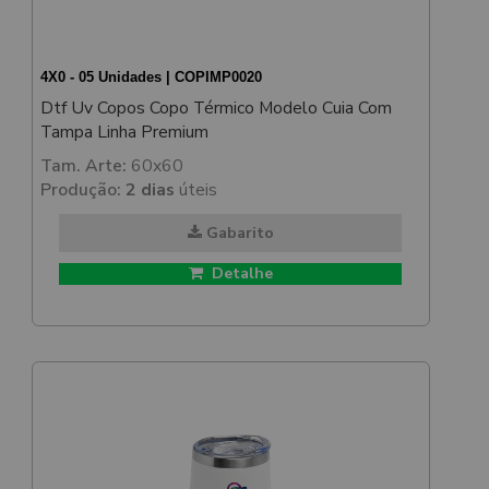
4X0 - 05 Unidades | COPIMP0020
Dtf Uv Copos Copo Térmico Modelo Cuia Com
Tampa Linha Premium
Tam. Arte:
60x60
Produção:
2 dias
úteis
Gabarito
Detalhe