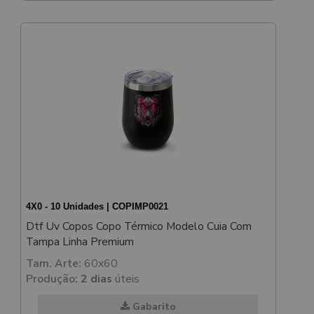
4X0 - 10 Unidades | COPIMP0021
Dtf Uv Copos Copo Térmico Modelo Cuia Com
Tampa Linha Premium
Tam. Arte:
60x60
Produção:
2 dias
úteis
Gabarito