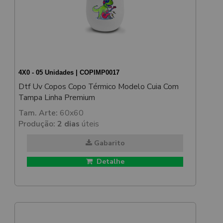
4X0 - 05 Unidades | COPIMP0017
Dtf Uv Copos Copo Térmico Modelo Cuia Com
Tampa Linha Premium
Tam. Arte:
60x60
Produção:
2 dias
úteis
Gabarito
Detalhe