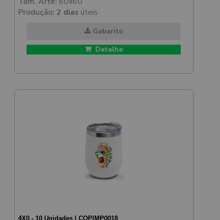
Tam. Arte:
60x60
Produção:
2 dias
úteis
Gabarito
Detalhe
4X0 - 10 Unidades | COPIMP0018