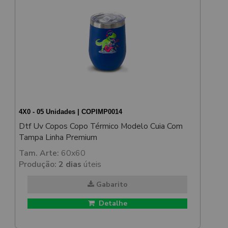
4X0 - 05 Unidades | COPIMP0014
Dtf Uv Copos Copo Térmico Modelo Cuia Com
Tampa Linha Premium
Tam. Arte:
60x60
Produção:
2 dias
úteis
Gabarito
Detalhe