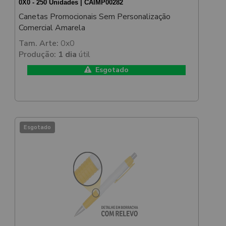
0X0 - 250 Unidades | CAIMP00282
Canetas Promocionais Sem Personalização
Comercial Amarela
Tam. Arte:
0x0
Produção:
1 dia
útil
Esgotado
Esgotado