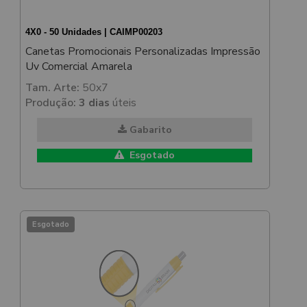
4X0 - 50 Unidades | CAIMP00203
Canetas Promocionais Personalizadas Impressão
Uv Comercial Amarela
Tam. Arte:
50x7
Produção:
3 dias
úteis
Gabarito
Esgotado
Esgotado