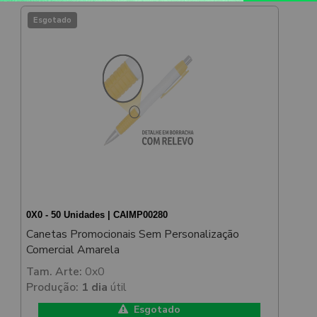
Esgotado
0X0 - 50 Unidades | CAIMP00280
Canetas Promocionais Sem Personalização
Comercial Amarela
Tam. Arte:
0x0
Produção:
1 dia
útil
Esgotado