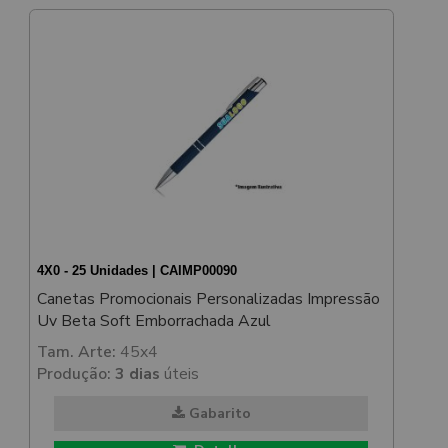
4X0 - 25 Unidades | CAIMP00090
Canetas Promocionais Personalizadas Impressão
Uv Beta Soft Emborrachada Azul
Tam. Arte:
45x4
Produção:
3 dias
úteis
Gabarito