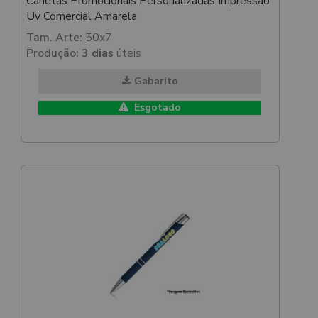
Canetas Promocionais Personalizadas Impressão
Uv Comercial Amarela
Tam. Arte:
50x7
Produção:
3 dias
úteis
Gabarito
Esgotado