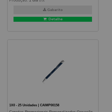
Produção:
1 dia
útil
Gabarito
Detalhe
1X0 - 25 Unidades | CAIMP00158