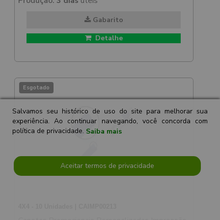
Produção:
3 dias
úteis
Gabarito
Detalhe
Esgotado
Salvamos seu histórico de uso do site para melhorar sua
experiência. Ao continuar navegando, você concorda com
política de privacidade.
Saiba mais
Aceitar termos de privacidade
4X4 - 10 Unidades | CAIMP00213