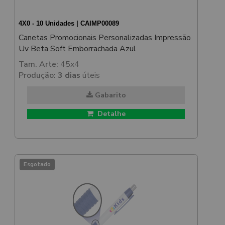
4X0 - 10 Unidades | CAIMP00089
Canetas Promocionais Personalizadas Impressão
Uv Beta Soft Emborrachada Azul
Tam. Arte:
45x4
Produção:
3 dias
úteis
Gabarito
Detalhe
Esgotado