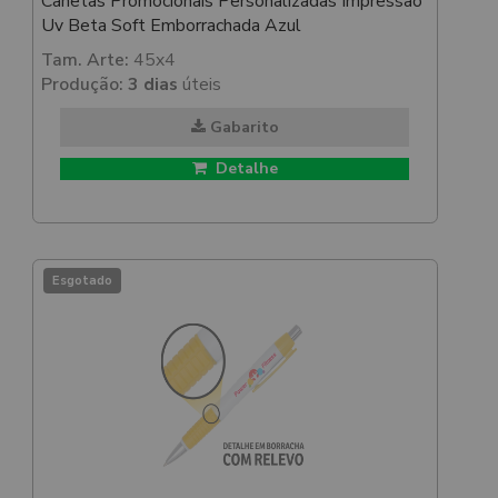
Canetas Promocionais Personalizadas Impressão
Uv Beta Soft Emborrachada Azul
Tam. Arte:
45x4
Produção:
3 dias
úteis
Gabarito
Detalhe
Esgotado