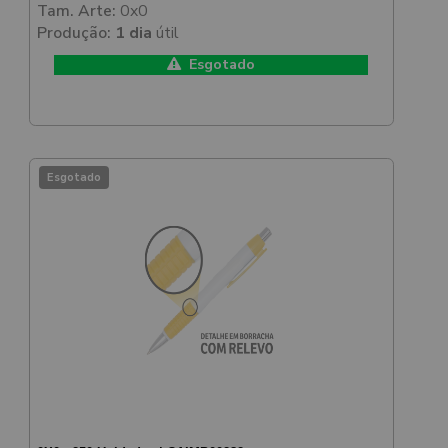
Tam. Arte:
0x0
Produção:
1 dia
útil
Esgotado
Esgotado