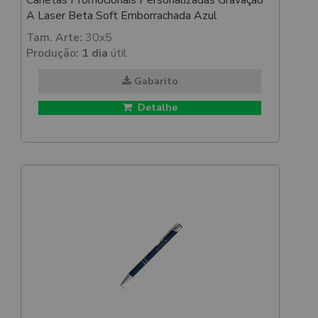
Canetas Promocionais Personalizadas Gravação
A Laser Beta Soft Emborrachada Azul
Tam. Arte:
30x5
Produção:
1 dia
útil
Gabarito
Detalhe