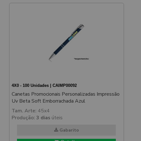
4X0 - 100 Unidades | CAIMP00092
Canetas Promocionais Personalizadas Impressão
Uv Beta Soft Emborrachada Azul
Tam. Arte:
45x4
Produção:
3 dias
úteis
Gabarito