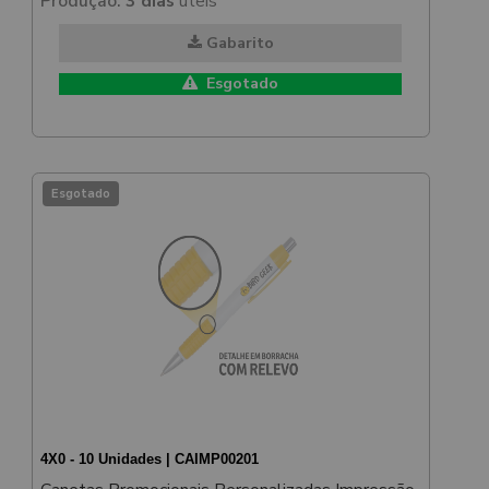
Produção:
3 dias
úteis
Gabarito
Esgotado
Esgotado
4X0 - 10 Unidades | CAIMP00201