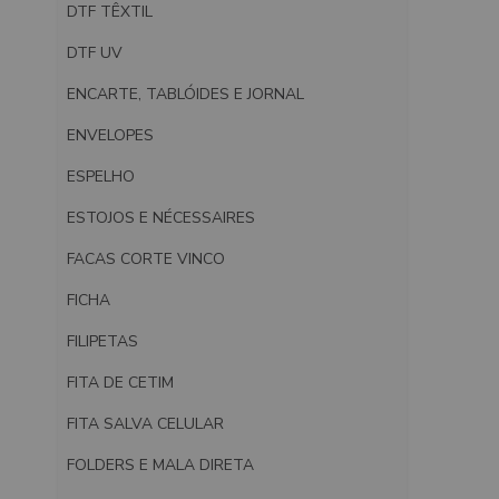
DTF TÊXTIL
DTF UV
ENCARTE, TABLÓIDES E JORNAL
ENVELOPES
ESPELHO
ESTOJOS E NÉCESSAIRES
FACAS CORTE VINCO
FICHA
FILIPETAS
FITA DE CETIM
FITA SALVA CELULAR
FOLDERS E MALA DIRETA