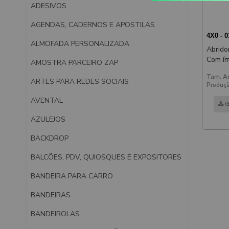
ADESIVOS
AGENDAS, CADERNOS E APOSTILAS
4X0 - 
ALMOFADA PERSONALIZADA
Abrido
Com í
AMOSTRA PARCEIRO ZAP
Tam. Ar
ARTES PARA REDES SOCIAIS
Produçã
AVENTAL
G
AZULEJOS
BACKDROP
BALCÕES, PDV, QUIOSQUES E EXPOSITORES
BANDEIRA PARA CARRO
BANDEIRAS
BANDEIROLAS