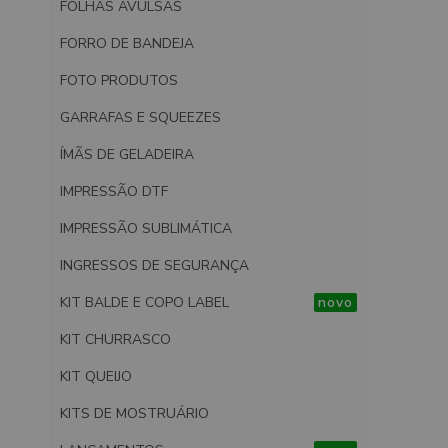
FOLHAS AVULSAS
FORRO DE BANDEJA
FOTO PRODUTOS
GARRAFAS E SQUEEZES
ÍMÃS DE GELADEIRA
IMPRESSÃO DTF
IMPRESSÃO SUBLIMÁTICA
INGRESSOS DE SEGURANÇA
KIT BALDE E COPO LABEL
novo
KIT CHURRASCO
KIT QUEIJO
KITS DE MOSTRUÁRIO