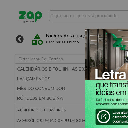
l
Nichos de atuação
Escolha seu nicho
CALENDÁRIOS E FOLHINHAS 2027
LANÇAMENTOS
MÊS DO CONSUMIDOR
RÓTULOS EM BOBINA
ABRIDORES E CHAVEIROS
ACESSÓRIOS PARA COMPUTADORES