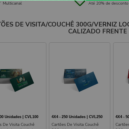
Multicanal
Até 20% de desconto
ÕES DE VISITA/COUCHÊ 300G/VERNIZ LO
CALIZADO FRENTE 
100 Unidades | CVL100
4X4 - 250 Unidades | CVL250
4X4 - 5
s De Visita Couchê
Cartões De Visita Couchê
Cartõe