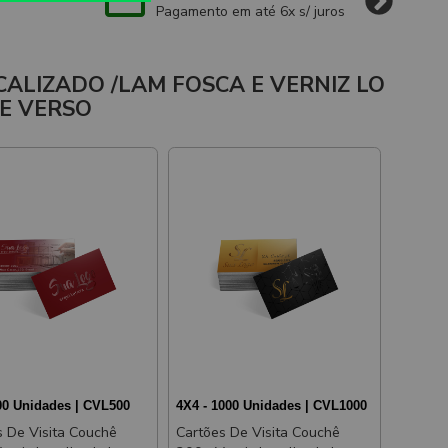
Pagamento em até 6x s/ juros
CALIZADO /LAM FOSCA E VERNIZ LO
E VERSO
00 Unidades | CVL500
4X4 - 1000 Unidades | CVL1000
s De Visita Couchê
Cartões De Visita Couchê