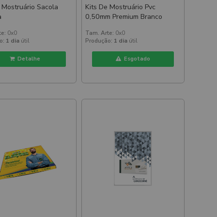
e Mostruário Sacola
Kits De Mostruário Pvc
a
0,50mm Premium Branco
te:
0x0
Tam. Arte:
0x0
o:
1 dia
útil
Produção:
1 dia
útil
Detalhe
Esgotado