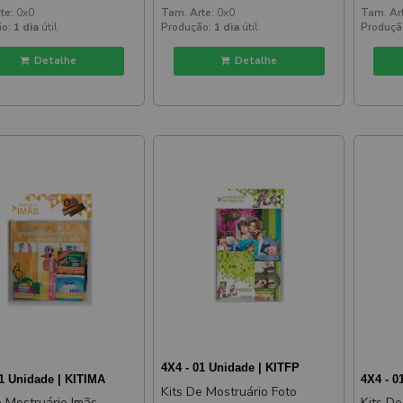
te:
0x0
Tam. Arte:
0x0
Tam. Ar
o:
1 dia
útil
Produção:
1 dia
útil
Produçã
Detalhe
Detalhe
4X4 - 01 Unidade | KITFP
01 Unidade | KITIMA
4X4 - 0
Kits De Mostruário Foto
e Mostruário Imãs
Kits D