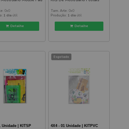
te:
0x0
Tam. Arte:
0x0
o:
1 dia
útil
Produção:
1 dia
útil
Detalhe
Detalhe
Esgotado
1 Unidade | KITSP
4X4 - 01 Unidade | KITPVC