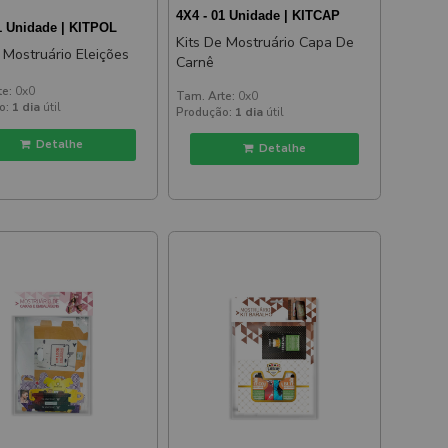
4X4 - 01 Unidade | KITCAP
1 Unidade | KITPOL
Kits De Mostruário Capa De
 Mostruário Eleições
Carnê
te:
0x0
Tam. Arte:
0x0
o:
1 dia
útil
Produção:
1 dia
útil
Detalhe
Detalhe