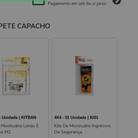
Pagamento em até 6x s/ juros
APETE CAPACHO
1 Unidade | KITBAN
4X4 - 01 Unidade | KI01
e Mostruário Lonas E
Kits De Mostruário Ingressos
os M2
De Segurança