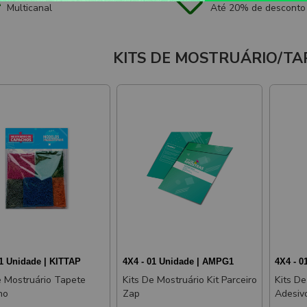
Multicanal
Até 20% de desconto
KITS DE MOSTRUÁRIO/T
01 Unidade | KITTAP
4X4 - 01 Unidade | AMPG1
4X4 - 0
e Mostruário Tapete
Kits De Mostruário Kit Parceiro
Kits D
ho
Zap
Adesiv