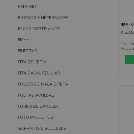
ESPELHO
ESTOJOS E NÉCESSAIRES
4X4 - 
FACAS CORTE VINCO
Kits D
FICHA
Tam. Ar
Produçã
FILIPETAS
FITA DE CETIM
FITA SALVA CELULAR
FOLDERS E MALA DIRETA
FOLHAS AVULSAS
FORRO DE BANDEJA
FOTO PRODUTOS
GARRAFAS E SQUEEZES