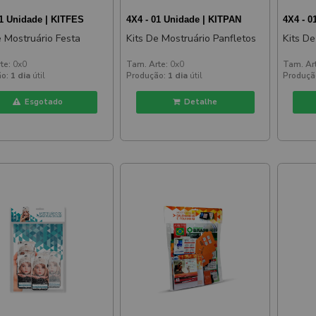
01 Unidade | KITFES
4X4 - 01 Unidade | KITPAN
4X4 - 0
e Mostruário Festa
Kits De Mostruário Panfletos
Kits De
te:
0x0
Tam. Arte:
0x0
Tam. Ar
o:
1 dia
útil
Produção:
1 dia
útil
Produçã
Esgotado
Detalhe