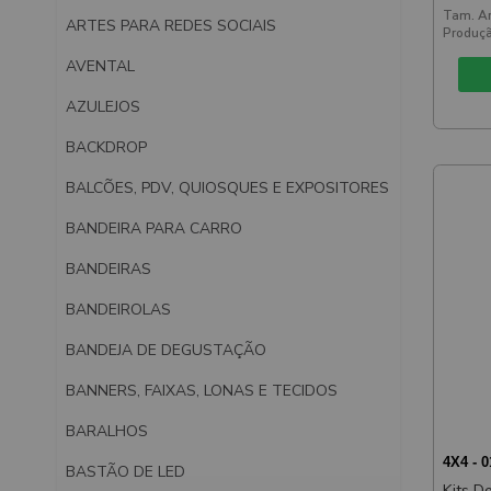
Tam. Ar
ARTES PARA REDES SOCIAIS
Produçã
AVENTAL
AZULEJOS
BACKDROP
BALCÕES, PDV, QUIOSQUES E EXPOSITORES
BANDEIRA PARA CARRO
BANDEIRAS
BANDEIROLAS
BANDEJA DE DEGUSTAÇÃO
BANNERS, FAIXAS, LONAS E TECIDOS
BARALHOS
4X4 - 
BASTÃO DE LED
Kits D