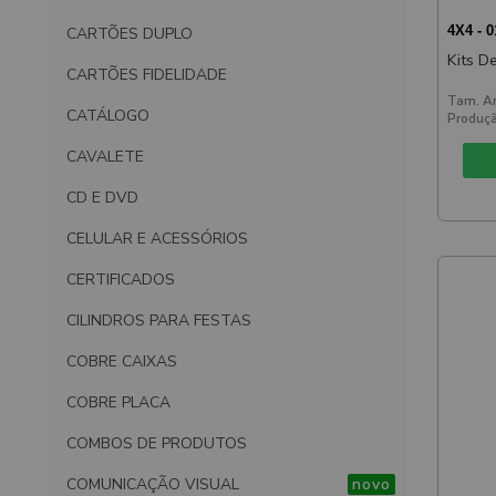
4X4 - 
CARTÕES DUPLO
Kits D
CARTÕES FIDELIDADE
Tam. Ar
CATÁLOGO
Produçã
CAVALETE
CD E DVD
CELULAR E ACESSÓRIOS
CERTIFICADOS
CILINDROS PARA FESTAS
COBRE CAIXAS
COBRE PLACA
COMBOS DE PRODUTOS
COMUNICAÇÃO VISUAL
novo