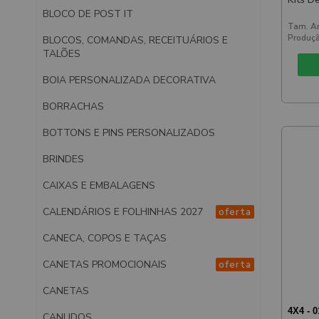
BLOCO DE POST IT
Tam. Ar
Produçã
BLOCOS, COMANDAS, RECEITUÁRIOS E
TALÕES
BOIA PERSONALIZADA DECORATIVA
BORRACHAS
BOTTONS E PINS PERSONALIZADOS
BRINDES
CAIXAS E EMBALAGENS
CALENDÁRIOS E FOLHINHAS 2027
oferta
CANECA, COPOS E TAÇAS
CANETAS PROMOCIONAIS
oferta
CANETAS
4X4 - 
CANUDOS