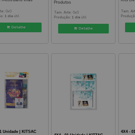
Produtos
te:
0x0
Tam. Ar
Tam. Arte:
0x0
o:
1 dia
útil
Produçã
Produção:
1 dia
útil
Detalhe
Detalhe
01 Unidade | KITSAC
4X4 - 0