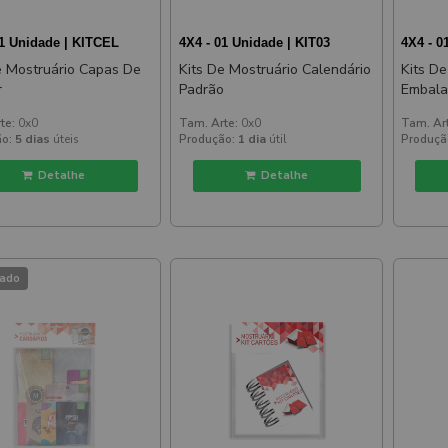
01 Unidade | KITCEL
4X4 - 01 Unidade | KIT03
4X4 - 
e Mostruário Capas De
Kits De Mostruário Calendário
Kits De
r
Padrão
Embal
te:
0x0
Tam. Arte:
0x0
Tam. Ar
o:
5 dias
úteis
Produção:
1 dia
útil
Produçã
Detalhe
Detalhe
ado