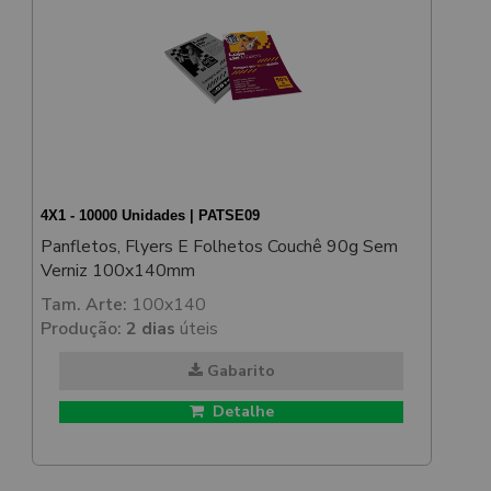
4X1 - 10000 Unidades | PATSE09
Panfletos, Flyers E Folhetos Couchê 90g Sem
Verniz 100x140mm
Tam. Arte:
100x140
Produção:
2 dias
úteis
Gabarito
Detalhe