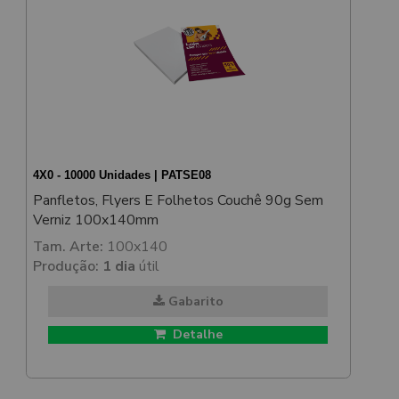
4X0 - 10000 Unidades | PATSE08
Panfletos, Flyers E Folhetos Couchê 90g Sem
Verniz 100x140mm
Tam. Arte:
100x140
Produção:
1 dia
útil
Gabarito
Detalhe