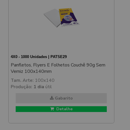
4X0 - 1000 Unidades | PATSE29
Panfletos, Flyers E Folhetos Couchê 90g Sem
Verniz 100x140mm
Tam. Arte:
100x140
Produção:
1 dia
útil
Gabarito
Detalhe