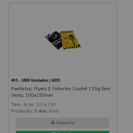
4X1 - 1000 Unidades | 6203
Panfletos, Flyers E Folhetos Couchê 115g Sem
Verniz 100x150mm
Tam. Arte:
100x150
Produção:
3 dias
úteis
Gabarito