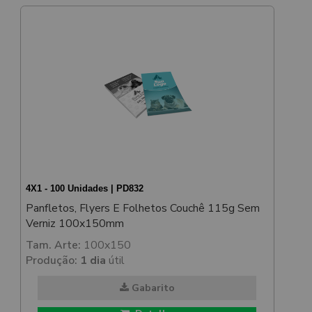
4X1 - 100 Unidades | PD832
Panfletos, Flyers E Folhetos Couchê 115g Sem
Verniz 100x150mm
Tam. Arte:
100x150
Produção:
1 dia
útil
Gabarito