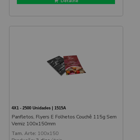
Detalhe
4X1 - 2500 Unidades | 1515A
Panfletos, Flyers E Folhetos Couchê 115g Sem
Verniz 100x150mm
Tam. Arte:
100x150