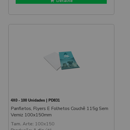
Detalhe
4X0 - 100 Unidades | PD831
Panfletos, Flyers E Folhetos Couchê 115g Sem
Verniz 100x150mm
Tam. Arte:
100x150