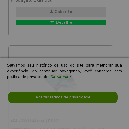
Produção:
1 dia
útil
Gabarito
Detalhe
Salvamos seu histórico de uso do site para melhorar sua
experiência. Ao continuar navegando, você concorda com
política de privacidade.
Saiba mais
Aceitar termos de privacidade
4X4 - 200 Unidades | PD806