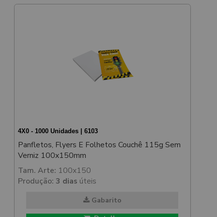
4X0 - 1000 Unidades | 6103
Panfletos, Flyers E Folhetos Couchê 115g Sem
Verniz 100x150mm
Tam. Arte:
100x150
Produção:
3 dias
úteis
Gabarito