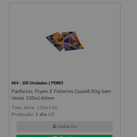
4X4 - 100 Unidades | PD803
Panfletos, Flyers E Folhetos Couchê 90g Sem
Verniz 100x140mm
Tam. Arte:
100x140
Produção:
1 dia
útil
Gabarito