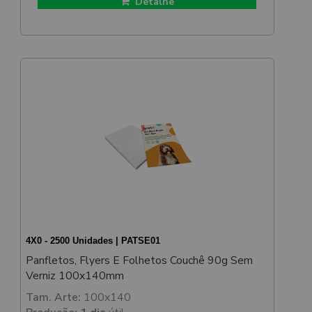
Detalhe
4X0 - 2500 Unidades | PATSE01
Panfletos, Flyers E Folhetos Couchê 90g Sem
Verniz 100x140mm
Tam. Arte:
100x140