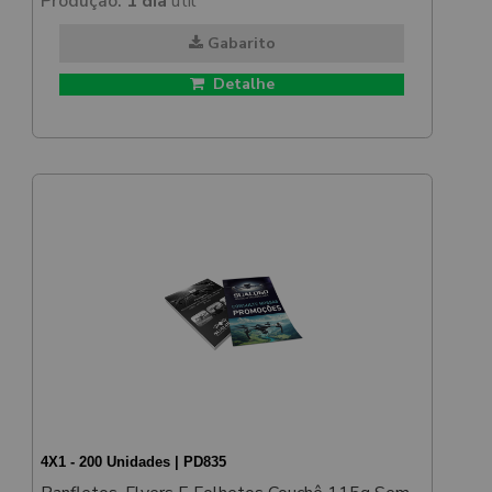
Produção:
1 dia
útil
Gabarito
Detalhe
4X1 - 200 Unidades | PD835