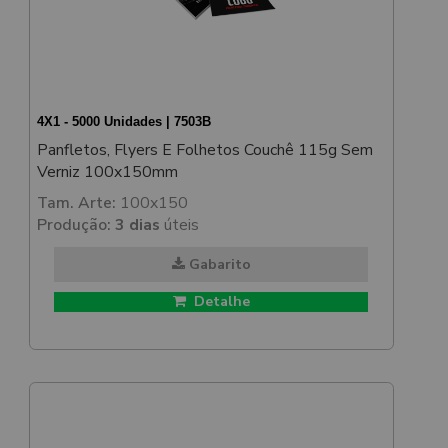
4X1 - 5000 Unidades | 7503B
Panfletos, Flyers E Folhetos Couchê 115g Sem
Verniz 100x150mm
Tam. Arte:
100x150
Produção:
3 dias
úteis
Gabarito
Detalhe