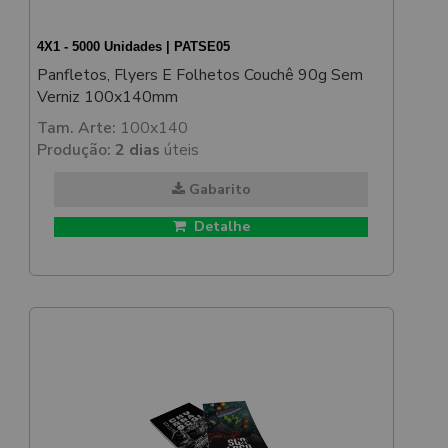
4X1 - 5000 Unidades | PATSE05
Panfletos, Flyers E Folhetos Couchê 90g Sem
Verniz 100x140mm
Tam. Arte:
100x140
Produção:
2 dias
úteis
Gabarito
Detalhe