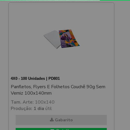
4X0 - 100 Unidades | PD801
Panfletos, Flyers E Folhetos Couchê 90g Sem
Verniz 100x140mm
Tam. Arte:
100x140
Produção:
1 dia
útil
Gabarito