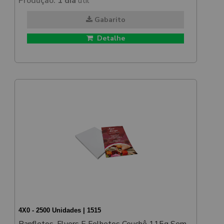
Produção:
1 dia
útil
Gabarito
Detalhe
4X0 - 2500 Unidades | 1515