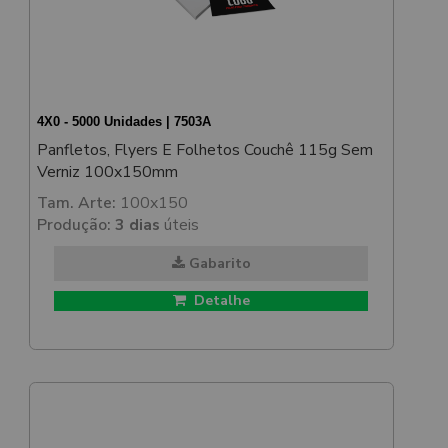
4X0 - 5000 Unidades | 7503A
Panfletos, Flyers E Folhetos Couchê 115g Sem
Verniz 100x150mm
Tam. Arte:
100x150
Produção:
3 dias
úteis
Gabarito
Detalhe