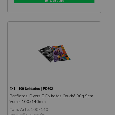
Detalhe
4X1 - 100 Unidades | PD802
Panfletos, Flyers E Folhetos Couchê 90g Sem
Verniz 100x140mm
Tam. Arte:
100x140