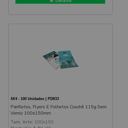
Detalhe
4X4 - 100 Unidades | PD833
Panfletos, Flyers E Folhetos Couchê 115g Sem
Verniz 100x150mm
Tam. Arte:
100x150