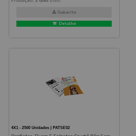
Produção:
3 dias
úteis
Gabarito
Detalhe
4X1 - 2500 Unidades | PATSE02