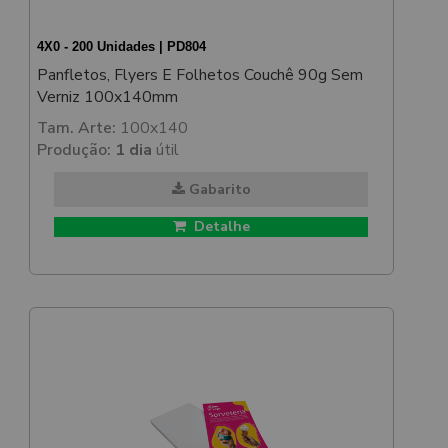
4X0 - 200 Unidades | PD804
Panfletos, Flyers E Folhetos Couchê 90g Sem
Verniz 100x140mm
Tam. Arte:
100x140
Produção:
1 dia
útil
Gabarito
Detalhe