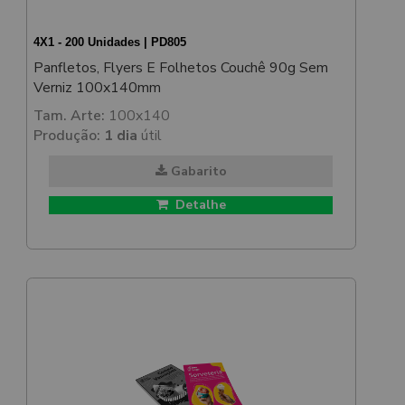
4X1 - 200 Unidades | PD805
Panfletos, Flyers E Folhetos Couchê 90g Sem
Verniz 100x140mm
Tam. Arte:
100x140
Produção:
1 dia
útil
Gabarito
Detalhe