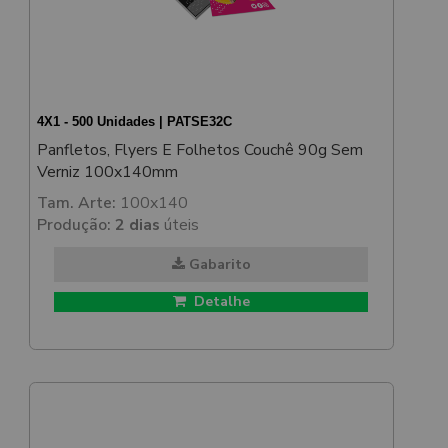
4X1 - 500 Unidades | PATSE32C
Panfletos, Flyers E Folhetos Couchê 90g Sem
Verniz 100x140mm
Tam. Arte:
100x140
Produção:
2 dias
úteis
Gabarito
Detalhe