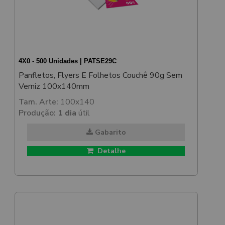
4X0 - 500 Unidades | PATSE29C
Panfletos, Flyers E Folhetos Couchê 90g Sem
Verniz 100x140mm
Tam. Arte:
100x140
Produção:
1 dia
útil
Gabarito
Detalhe