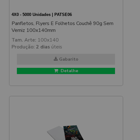
4X0 - 5000 Unidades | PATSE06
Panfletos, Flyers E Folhetos Couchê 90g Sem
Verniz 100x140mm
Tam. Arte:
100x140
Produção:
2 dias
úteis
Gabarito
Detalhe