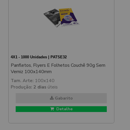
4X1 - 1000 Unidades | PATSE32
Panfletos, Flyers E Folhetos Couchê 90g Sem
Verniz 100x140mm
Tam. Arte:
100x140
Produção:
2 dias
úteis
Gabarito
Detalhe