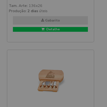
Tam. Arte:
136x26
Produção:
2 dias
úteis
Gabarito
Detalhe