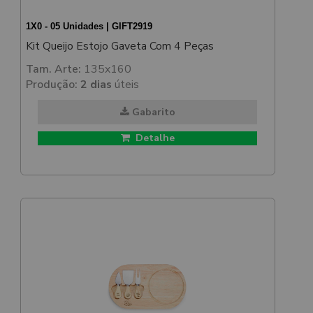
1X0 - 05 Unidades | GIFT2919
Kit Queijo Estojo Gaveta Com 4 Peças
Tam. Arte:
135x160
Produção:
2 dias
úteis
Gabarito
Detalhe