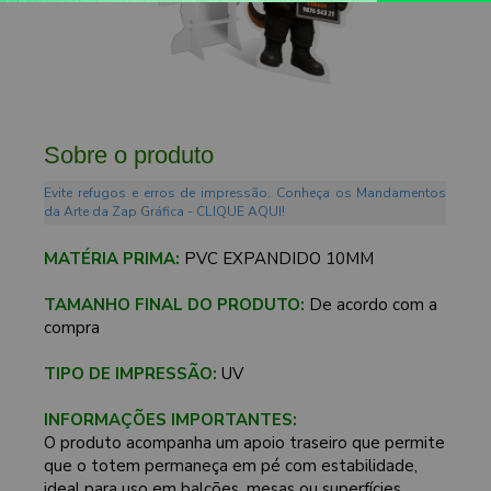
Sobre o produto
Evite refugos e erros de impressão. Conheça os Mandamentos
da Arte da Zap Gráfica - CLIQUE AQUI!
MATÉRIA PRIMA:
PVC EXPANDIDO 10MM
TAMANHO FINAL DO PRODUTO:
De acordo com a
compra
TIPO DE IMPRESSÃO:
UV
INFORMAÇÕES IMPORTANTES:
O produto acompanha um apoio traseiro que permite
que o totem permaneça em pé com estabilidade,
ideal para uso em balcões, mesas ou superfícies