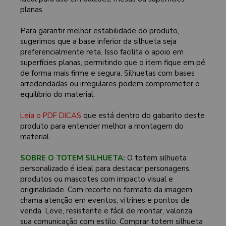
planas.
Para garantir melhor estabilidade do produto,
sugerimos que a base inferior da silhueta seja
preferencialmente reta. Isso facilita o apoio em
superfícies planas, permitindo que o item fique em pé
de forma mais firme e segura. Silhuetas com bases
arredondadas ou irregulares podem comprometer o
equilíbrio do material.
Leia o PDF DICAS
que está dentro do gabarito deste
produto para entender melhor a montagem do
material.
SOBRE O TOTEM SILHUETA:
O totem silhueta
personalizado é ideal para destacar personagens,
produtos ou mascotes com impacto visual e
originalidade. Com recorte no formato da imagem,
chama atenção em eventos, vitrines e pontos de
venda. Leve, resistente e fácil de montar, valoriza
sua comunicação com estilo. Comprar totem silhueta