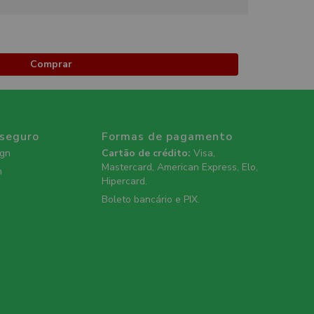
Comprar
 seguro
Formas de pagamento
ign
Cartão de crédito:
Visa,
Mastercard, American Express, Elo,
n
Hipercard.
Boleto bancário e PIX.