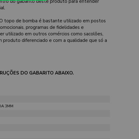
ntro do gabarito deste produto para entender
al.
O topo de bomba é bastante utilizado em postos
omocionais, programas de fidelidades e
 utilizado em outros comércios como sacolões,
 produto diferenciado e com a qualidade que só a
STRUÇÕES DO GABARITO ABAIXO.
DA 3MM