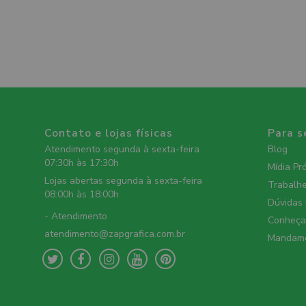
Contato e lojas físicas
Para s
Atendimento segunda à sexta-feira
Blog
07:30h às 17:30h
Mídia Pr
Lojas abertas segunda à sexta-feira
Trabalh
08:00h às 18:00h
Dúvidas
- Atendimento
Conheça 
atendimento@zapgrafica.com.br
Mandame