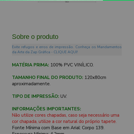
Sobre o produto
Evite refugos e erros de impressão. Conheça os Mandamentos
da Arte da Zap Gráfica - CLIQUE AQUI!
MATÉRIA PRIMA:
100% PVC VINÍLICO.
TAMANHO FINAL DO PRODUTO:
120x80cm
aproximadamente.
TIPO DE IMPRESSÃO:
UV.
INFORMAÇÕES IMPORTANTES:
Não utilize cores chapadas, caso seja necessário uma
cor chapada, utilize a cor natural do próprio tapete.
Fonte Mínima com Base em Arial: Corpo 139.
Espessura Mínima: 4,2mm.