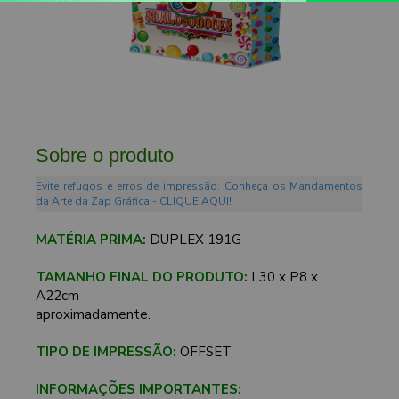
Sobre o produto
Evite refugos e erros de impressão. Conheça os Mandamentos
da Arte da Zap Gráfica - CLIQUE AQUI!
MATÉRIA PRIMA:
DUPLEX 191G
TAMANHO FINAL DO PRODUTO:
L30 x P8 x
A22cm
aproximadamente.
TIPO DE IMPRESSÃO:
OFFSET
INFORMAÇÕES IMPORTANTES: