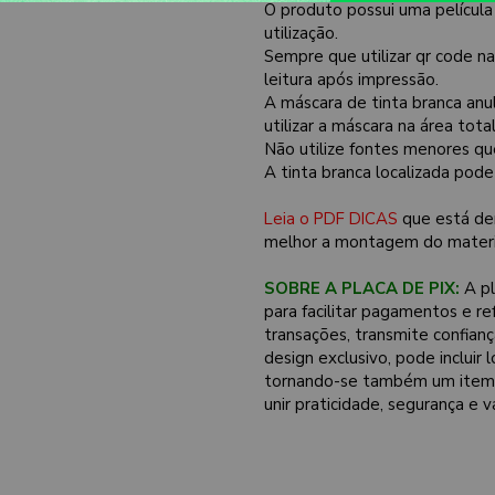
O produto possui uma película
utilização.
Sempre que utilizar qr code n
leitura após impressão.
A máscara de tinta branca anu
utilizar a máscara na área tot
Não utilize fontes menores qu
A tinta branca localizada pod
Leia o PDF DICAS
que está de
melhor a montagem do materi
SOBRE A PLACA DE PIX:
A pl
para facilitar pagamentos e re
transações, transmite confian
design exclusivo, pode incluir
tornando-se também um item d
unir praticidade, segurança e 