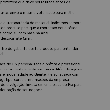
 protetora que deve ser retirada antes da
a arte, envie o mesmo vetorizado para melhor
la a transparência do material. Indicamos sempre
al do produto para que a impressão fique sólida.
e corpo 30 com base na Arial.
e deslocar até 5mm.
ntro do gabarito deste produto para entender
al.
aca de Pix personalizada é prática e profissional
forçar a identidade da sua marca. Além de agilizar
ça e modernidade ao cliente. Personalizada com
 logotipo, cores e informações da empresa,
e divulgação. Invista em uma placa de Pix para
valorização do seu negócio.