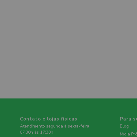
Contato e lojas físicas
Para s
Atendimento segunda à sexta-feira
Blog
07:30h às 17:30h
Mídia Pr