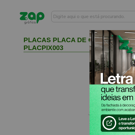
PLACAS PLACA DE QR CODE PIX I
PLACPIX003