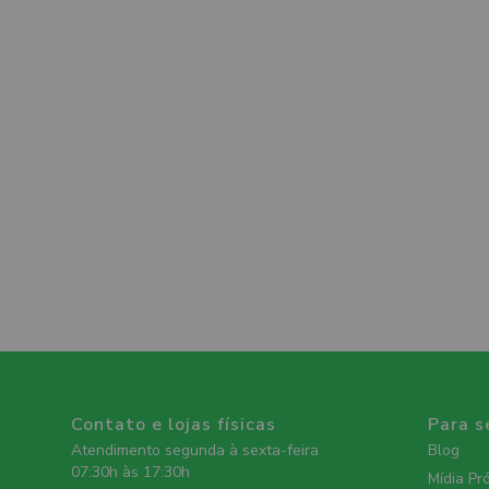
Contato e lojas físicas
Para s
Atendimento segunda à sexta-feira
Blog
07:30h às 17:30h
Mídia Pr