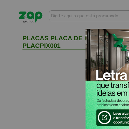
PLACAS PLACA DE QR CODE PIX I
PLACPIX001