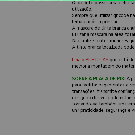
O produto possui uma película
utilização.
Sempre que utilizar qr code n
leitura após impressão.
A máscara de tinta branca anu
utilizar a máscara na área tot
Não utilize fontes menores qu
A tinta branca localizada pod
Leia o PDF DICAS
que está de
melhor a montagem do materi
SOBRE A PLACA DE PIX:
A pl
para facilitar pagamentos e re
transações, transmite confian
design exclusivo, pode incluir
tornando-se também um item d
unir praticidade, segurança e 