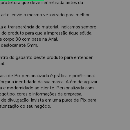
 protetora que deve ser retirada antes da
a arte, envie o mesmo vetorizado para melhor
la a transparência do material. Indicamos sempre
al do produto para que a impressão fique sólida.
e corpo 30 com base na Arial.
e deslocar até 5mm.
ntro do gabarito deste produto para entender
al.
aca de Pix personalizada é prática e profissional
forçar a identidade da sua marca. Além de agilizar
ça e modernidade ao cliente. Personalizada com
 logotipo, cores e informações da empresa,
e divulgação. Invista em uma placa de Pix para
valorização do seu negócio.