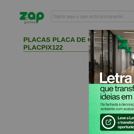
PLACAS PLACA DE QR CODE PIX D
PLACPIX122