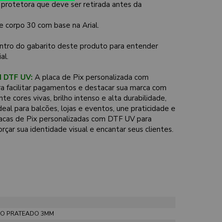
 protetora que deve ser retirada antes da
e corpo 30 com base na Arial.
ntro do gabarito deste produto para entender
al.
 DTF UV:
A placa de Pix personalizada com
a facilitar pagamentos e destacar sua marca com
e cores vivas, brilho intenso e alta durabilidade,
al para balcões, lojas e eventos, une praticidade e
lacas de Pix personalizadas com DTF UV para
forçar sua identidade visual e encantar seus clientes.
DO PRATEADO 3MM