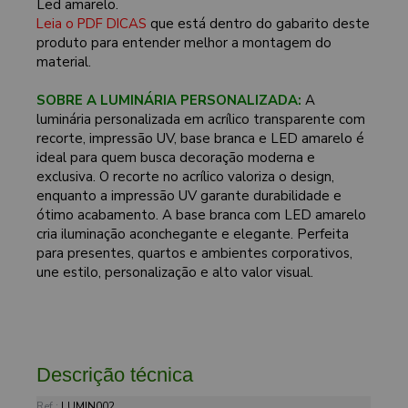
Led amarelo.
Leia o PDF DICAS
que está dentro do gabarito deste
produto para entender melhor a montagem do
material.
SOBRE A LUMINÁRIA PERSONALIZADA:
A
luminária personalizada em acrílico transparente com
recorte, impressão UV, base branca e LED amarelo é
ideal para quem busca decoração moderna e
exclusiva. O recorte no acrílico valoriza o design,
enquanto a impressão UV garante durabilidade e
ótimo acabamento. A base branca com LED amarelo
cria iluminação aconchegante e elegante. Perfeita
para presentes, quartos e ambientes corporativos,
une estilo, personalização e alto valor visual.
Descrição técnica
Ref.:
LUMIN002