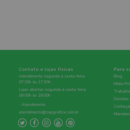
Contato e lojas físicas
Para s
Atendimento segunda à sexta-feira
Blog
07:30h às 17:30h
Mídia Pr
Lojas abertas segunda à sexta-feira
Trabalh
08:00h às 18:00h
Dúvidas
- Atendimento
Conheça 
atendimento@zapgrafica.com.br
Mandame