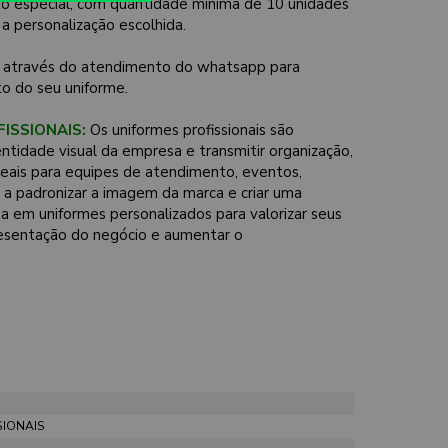
o especial, com quantidade mínima de 10 unidades
 a personalização escolhida.
através do atendimento do whatsapp para
o do seu uniforme.
ISSIONAIS:
Os uniformes profissionais são
dentidade visual da empresa e transmitir organização,
Ideais para equipes de atendimento, eventos,
a padronizar a imagem da marca e criar uma
ta em uniformes personalizados para valorizar seus
resentação do negócio e aumentar o
SIONAIS