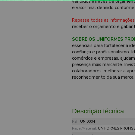
vendidos através de orçament
e valor final definido conforme
Repasse todas as informações
receber o orçamento e gabarit
SOBRE OS UNIFORMES PROF
essenciais para fortalecer a i
confiança e profissionalismo. 
comércios e empresas, ajudam 
presença mais marcante. Invis
colaboradores, melhorar a ap
reconhecimento da sua marca.
Descrição técnica
Ref.:
UNI0004
Papel/Material:
UNIFORMES PROFIS