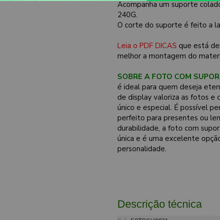
Acompanha um suporte colado 
240G.
O corte do suporte é feito a 
Leia o PDF DICAS
que está de
melhor a montagem do materi
SOBRE A FOTO COM SUPOR
é ideal para quem deseja eter
de display valoriza as fotos
único e especial. É possível p
perfeito para presentes ou le
durabilidade, a foto com supo
única e é uma excelente opçã
personalidade.
Descrição técnica