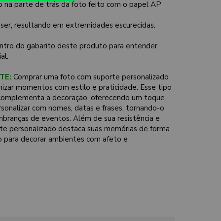
na parte de trás da foto feito com o papel AP
laser, resultando em extremidades escurecidas.
ntro do gabarito deste produto para entender
al.
TE:
Comprar uma foto com suporte personalizado
nizar momentos com estilo e praticidade. Esse tipo
 e complementa a decoração, oferecendo um toque
ersonalizar com nomes, datas e frases, tornando-o
mbranças de eventos. Além de sua resistência e
rte personalizado destaca suas memórias de forma
o para decorar ambientes com afeto e