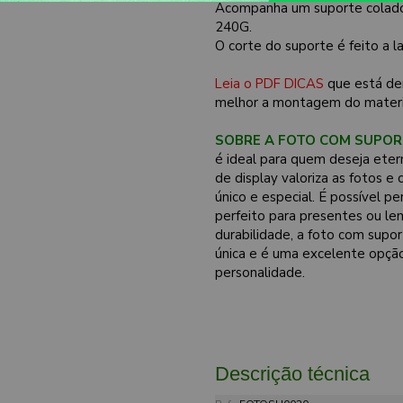
Acompanha um suporte colado 
240G.
O corte do suporte é feito a 
Leia o PDF DICAS
que está de
melhor a montagem do materi
SOBRE A FOTO COM SUPOR
é ideal para quem deseja eter
de display valoriza as fotos
único e especial. É possível p
perfeito para presentes ou le
durabilidade, a foto com supo
única e é uma excelente opçã
personalidade.
Descrição técnica