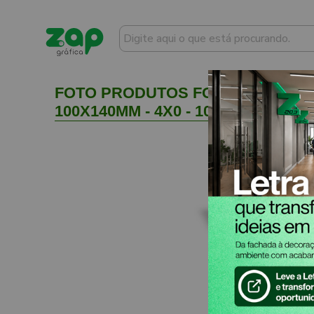
FOTO PRODUTOS FOTO COM SUPO
100X140MM - 4X0 - 1008unid - FO