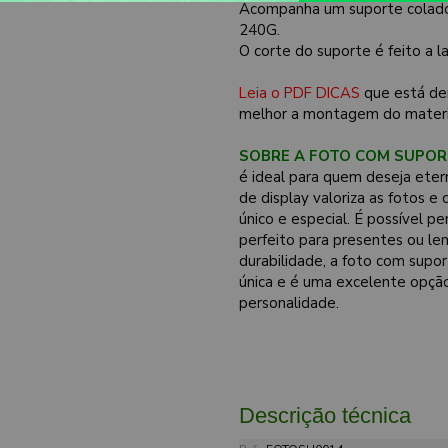
Acompanha um suporte colado 
240G.
O corte do suporte é feito a 
Leia o PDF DICAS
que está de
melhor a montagem do materi
SOBRE A FOTO COM SUPOR
é ideal para quem deseja eter
de display valoriza as fotos
único e especial. É possível p
perfeito para presentes ou le
durabilidade, a foto com supo
única e é uma excelente opçã
personalidade.
Descrição técnica