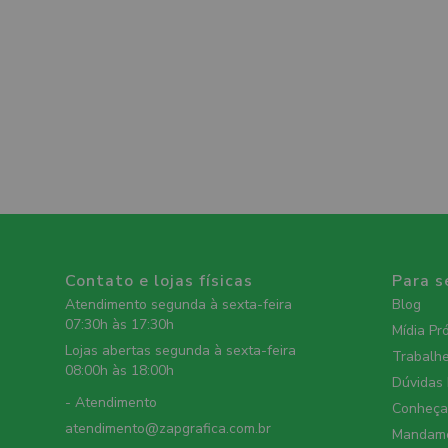
Contato e lojas físicas
Para s
Atendimento segunda à sexta-feira
Blog
07:30h às 17:30h
Mídia Pr
Lojas abertas segunda à sexta-feira
Trabalh
08:00h às 18:00h
Dúvidas
- Atendimento
Conheça 
atendimento@zapgrafica.com.br
Mandame