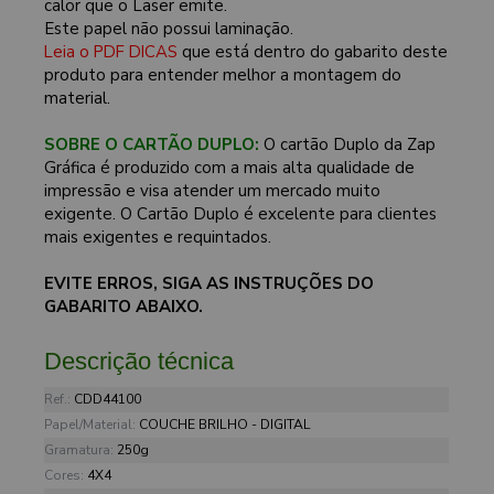
calor que o Laser emite.
Este papel não possui laminação.
Leia o PDF DICAS
que está dentro do gabarito deste
produto para entender melhor a montagem do
material.
SOBRE O CARTÃO DUPLO:
O cartão Duplo da Zap
Gráfica é produzido com a mais alta qualidade de
impressão e visa atender um mercado muito
exigente. O Cartão Duplo é excelente para clientes
mais exigentes e requintados.
EVITE ERROS, SIGA AS INSTRUÇÕES DO
GABARITO ABAIXO.
Descrição técnica
Ref.:
CDD44100
Papel/Material:
COUCHE BRILHO - DIGITAL
Gramatura:
250g
Cores:
4X4