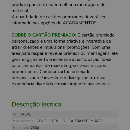
produto para entender melhor a montagem do
material.
A quantidade de cartões premiados deverá ser
informado nas opções de ACABAMENTOS.
SOBRE O CARTÃO PREMIADO:
O cartão premiado
personalizado é uma forma criativa e interativa de
atrair clientes e impulsionar promoções. Com uma
área para raspar e revelar prêmios ou mensagens, ele
gera engajamento e incentiva a participação. Ideal
para campanhas de marketing, sorteios e ações
promocionais. Comprar cartão premiado
personalizado é investir em divulgação atrativa,
experiência divertida e maior impacto nas vendas.
Descrição técnica
Ref.:
RASP1
Papel/Material:
COUCHE BRILHO - CARTÃO PREMIADO
Gramatura:
250g