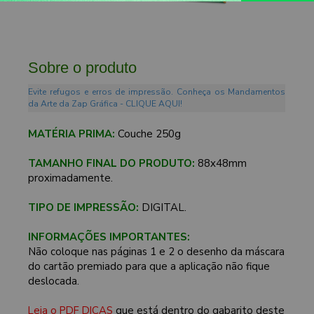
Sobre o produto
Evite refugos e erros de impressão. Conheça os Mandamentos
da Arte da Zap Gráfica - CLIQUE AQUI!
MATÉRIA PRIMA:
Couche 250g
TAMANHO FINAL DO PRODUTO:
88x48mm
proximadamente.
TIPO DE IMPRESSÃO:
DIGITAL.
INFORMAÇÕES IMPORTANTES:
Não coloque nas páginas 1 e 2 o desenho da máscara
do cartão premiado para que a aplicação não fique
deslocada.
Leia o PDF DICAS
que está dentro do gabarito deste