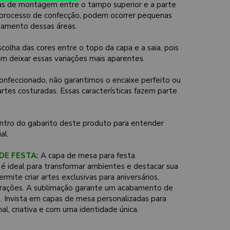
as de montagem entre o tampo superior e a parte
o processo de confecção, podem ocorrer pequenas
nhamento dessas áreas.
lha das cores entre o topo da capa e a saia, pois
m deixar essas variações mais aparentes.
onfeccionado, não garantimos o encaixe perfeito ou
rtes costuradas. Essas características fazem parte
ntro do gabarito deste produto para entender
al.
DE FESTA:
A capa de mesa para festa
é ideal para transformar ambientes e destacar sua
mite criar artes exclusivas para aniversários,
ações. A sublimação garante um acabamento de
o. Invista em capas de mesa personalizadas para
nal, criativa e com uma identidade única.