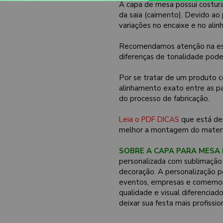
A capa de mesa possui costur
da saia (caimento). Devido a
variações no encaixe e no ali
Recomendamos atenção na esco
diferenças de tonalidade pode
Por se tratar de um produto c
alinhamento exato entre as pa
do processo de fabricação.
Leia o PDF DICAS
que está de
melhor a montagem do materi
SOBRE A CAPA PARA MESA 
personalizada com sublimação 
decoração. A personalização per
eventos, empresas e comemor
qualidade e visual diferenciad
deixar sua festa mais profissio