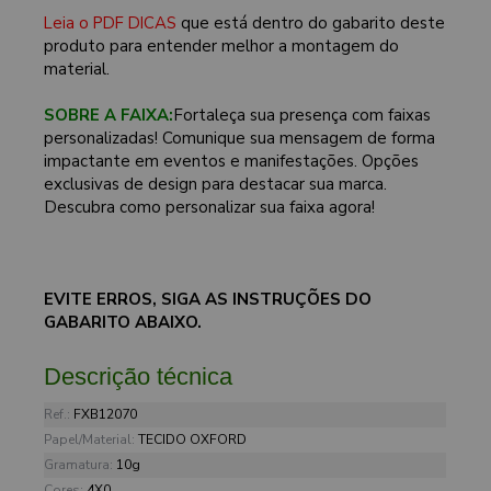
Leia o PDF DICAS
que está dentro do gabarito deste
produto para entender melhor a montagem do
material.
SOBRE A FAIXA:
Fortaleça sua presença com faixas
personalizadas! Comunique sua mensagem de forma
impactante em eventos e manifestações. Opções
exclusivas de design para destacar sua marca.
Descubra como personalizar sua faixa agora!
EVITE ERROS, SIGA AS INSTRUÇÕES DO
GABARITO ABAIXO.
Descrição técnica
Ref.:
FXB12070
Papel/Material:
TECIDO OXFORD
Gramatura:
10g
Cores:
4X0