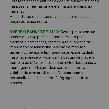
Esta lona por ser mais fina exige um cuidado maior ao
manusear a mesma para evitar rasgos e danos ao
material.
A orientação do bastão deve ser selecionada na
opção do acabamento.
SOBRE O BANNER DE 240G:
Destaque-se com um
banner de 240g personalizado! Perfeito para
eventos e campanhas, oferece alta qualidade de
impressão em lona brilho. Apesar de mais fina,
garantindo leveza e fácil transporte, exige cuidado
maior no manuseio. Acompanha bastão de madeira,
ponteira de plástico e cordão de nylon, facilitando a
montagem e exibição. Ideal para quem busca
visibilidade com praticidade. Descubra como
personalizar seu banner de 240g agora e atraia
olhares!