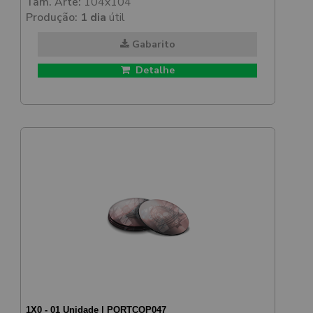
Tam. Arte:
104x104
Produção:
1 dia
útil
Gabarito
Detalhe
1X0 - 01 Unidade | PORTCOP047