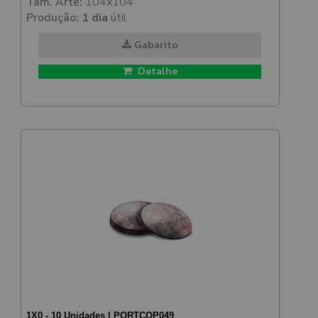
Tam. Arte:
104x104
Produção:
1 dia
útil
Gabarito
Detalhe
1X0 - 10 Unidades | PORTCOP049