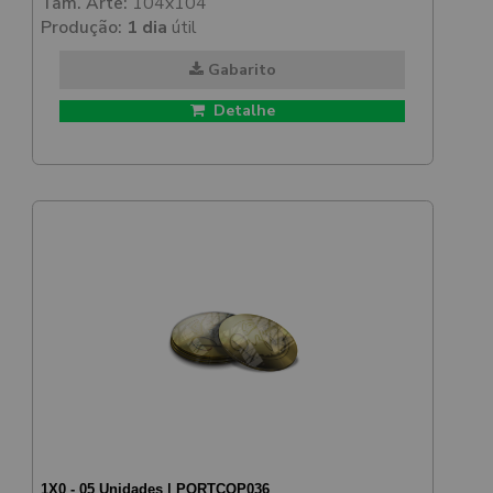
Tam. Arte:
104x104
Produção:
1 dia
útil
Gabarito
Detalhe
1X0 - 05 Unidades | PORTCOP036