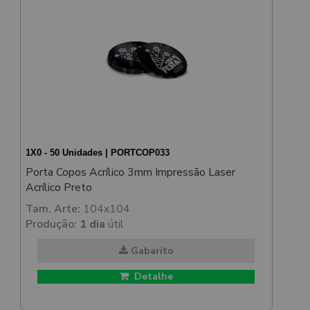
1X0 - 50 Unidades | PORTCOP033
Porta Copos Acrílico 3mm Impressão Laser
Acrílico Preto
Tam. Arte:
104x104
Produção:
1 dia
útil
Gabarito
Detalhe