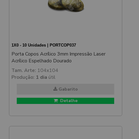
1X0 - 10 Unidades | PORTCOP037
Porta Copos Acrílico 3mm Impressão Laser
Acrílico Espelhado Dourado
Tam. Arte:
104x104
Produção:
1 dia
útil
Gabarito
Detalhe