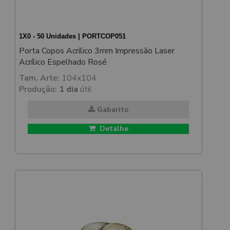
1X0 - 50 Unidades | PORTCOP051
Porta Copos Acrílico 3mm Impressão Laser
Acrílico Espelhado Rosé
Tam. Arte:
104x104
Produção:
1 dia
útil
Gabarito
Detalhe