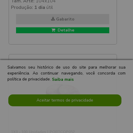
Tam. Arte:
104x104
Produção:
1 dia
útil
Gabarito
Detalhe
Salvamos seu histórico de uso do site para melhorar sua
experiência. Ao continuar navegando, você concorda com
política de privacidade.
Saiba mais
Aceitar termos de privacidade
1X0 - 100 Unidades | PORTCOP052