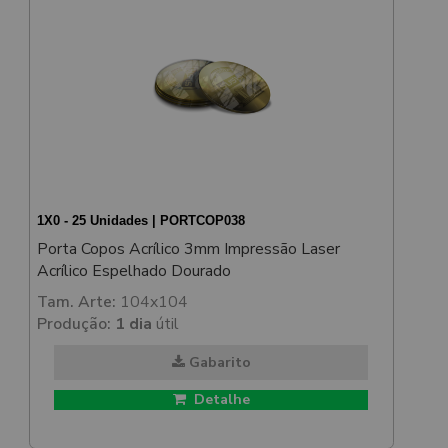
1X0 - 25 Unidades | PORTCOP038
Porta Copos Acrílico 3mm Impressão Laser
Acrílico Espelhado Dourado
Tam. Arte:
104x104
Produção:
1 dia
útil
Gabarito
Detalhe