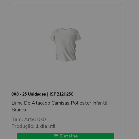
0X0 - 25 Unidades | ISPB12H25C
Linha De Atacado Camisas Poliester Infantil
Branca
Tam. Arte:
0x0
Produção:
1 dia
útil
Detalhe