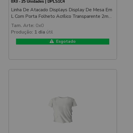
0X0 - 25 Unidades | DPLS1C4
Linha De Atacado Displays Display De Mesa Em
L Com Porta Folheto Acrílico Transparente 2mm
150x210mm
Tam. Arte:
0x0
Produção:
1 dia
útil
Esgotado