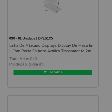
0X0 - 01 Unidade | DPLS1C5
Linha De Atacado Displays Display De Mesa Em
L Com Porta Folheto Acrílico Transparente 2mm
100x150mm
Tam. Arte:
0x0
Produção:
1 dia
útil
Detalhe