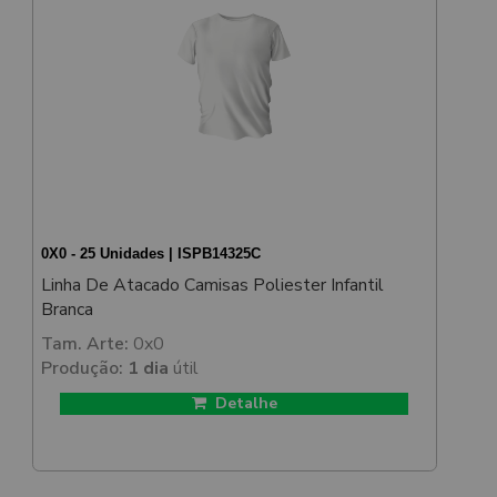
0X0 - 25 Unidades | ISPB14325C
Linha De Atacado Camisas Poliester Infantil
Branca
Tam. Arte:
0x0
Produção:
1 dia
útil
Detalhe