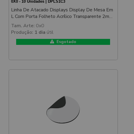
0X0 - 10 Unidades | DPLS1C3
Linha De Atacado Displays Display De Mesa Em
L Com Porta Folheto Acrílico Transparente 2mm
150x210mm
Tam. Arte:
0x0
Produção:
1 dia
útil
Esgotado