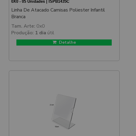
0X0 - 05 Unidades | ISPB1435C
Linha De Atacado Camisas Poliester Infantil
Branca
Tam. Arte:
0x0
Produção:
1 dia
útil
Detalhe