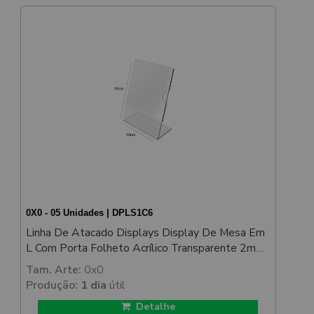
0X0 - 05 Unidades | DPLS1C6
Linha De Atacado Displays Display De Mesa Em
L Com Porta Folheto Acrílico Transparente 2mm
100x150mm
Tam. Arte:
0x0
Produção:
1 dia
útil
Detalhe