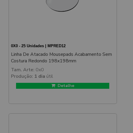
0X0 - 25 Unidades | MPRED12
Linha De Atacado Mousepads Acabamento Sem
Costura Redondo 198x198mm
Tam. Arte:
0x0
Produção:
1 dia
útil
Detalhe