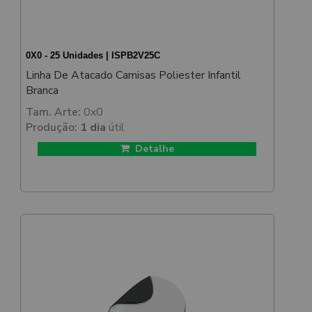
0X0 - 25 Unidades | ISPB2V25C
Linha De Atacado Camisas Poliester Infantil
Branca
Tam. Arte:
0x0
Produção:
1 dia
útil
Detalhe