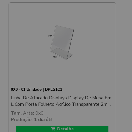
0X0 - 01 Unidade | DPLS1C1
Linha De Atacado Displays Display De Mesa Em
L Com Porta Folheto Acrílico Transparente 2mm
150x210mm
Tam. Arte:
0x0
Produção:
1 dia
útil
Detalhe