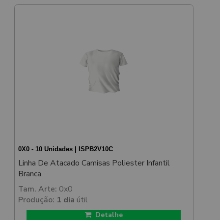
0X0 - 10 Unidades | ISPB2V10C
Linha De Atacado Camisas Poliester Infantil
Branca
Tam. Arte:
0x0
Produção:
1 dia
útil
Detalhe