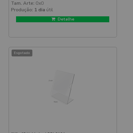
100x150mm
Tam. Arte:
0x0
Produção:
1 dia
útil
Detalhe
Esgotado