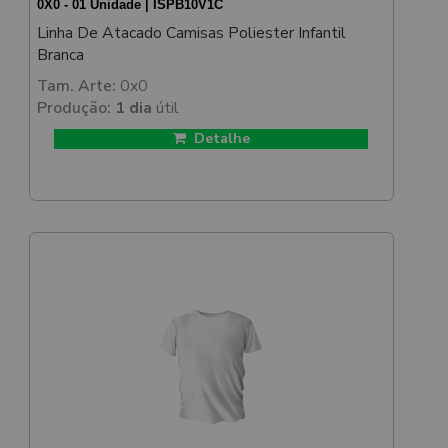
0X0 - 01 Unidade | ISPB10V1C
Linha De Atacado Camisas Poliester Infantil
Branca
Tam. Arte:
0x0
Produção:
1 dia
útil
Detalhe