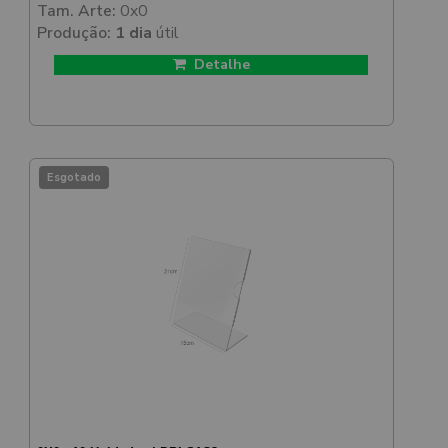
Tam. Arte:
0x0
Produção:
1 dia
útil
Detalhe
Esgotado