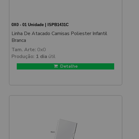
0X0 - 01 Unidade | ISPB1431C
Linha De Atacado Camisas Poliester Infantil
Branca
Tam. Arte:
0x0
Produção:
1 dia
útil
Detalhe