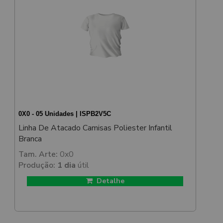
0X0 - 05 Unidades | ISPB2V5C
Linha De Atacado Camisas Poliester Infantil
Branca
Tam. Arte:
0x0
Produção:
1 dia
útil
Detalhe