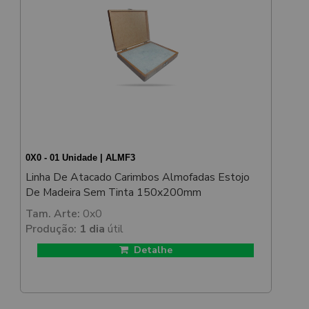
0X0 - 01 Unidade | ALMF3
Linha De Atacado Carimbos Almofadas Estojo
De Madeira Sem Tinta 150x200mm
Tam. Arte:
0x0
Produção:
1 dia
útil
Detalhe