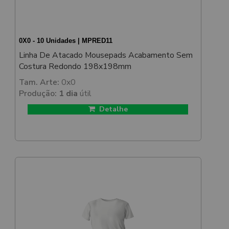
0X0 - 10 Unidades | MPRED11
Linha De Atacado Mousepads Acabamento Sem
Costura Redondo 198x198mm
Tam. Arte:
0x0
Produção:
1 dia
útil
Detalhe