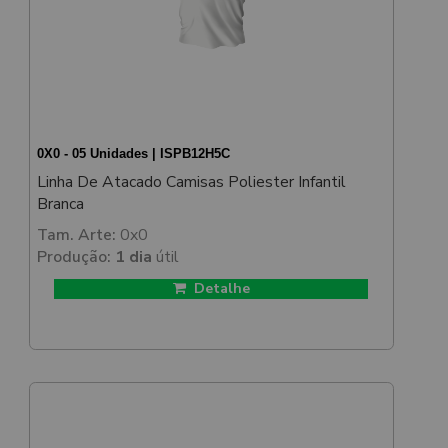
0X0 - 05 Unidades | ISPB12H5C
Linha De Atacado Camisas Poliester Infantil
Branca
Tam. Arte:
0x0
Produção:
1 dia
útil
Detalhe