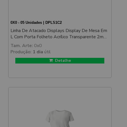
0X0 - 05 Unidades | DPLS1C2
Linha De Atacado Displays Display De Mesa Em
L Com Porta Folheto Acrílico Transparente 2mm
150x210mm
Tam. Arte:
0x0
Produção:
1 dia
útil
Detalhe