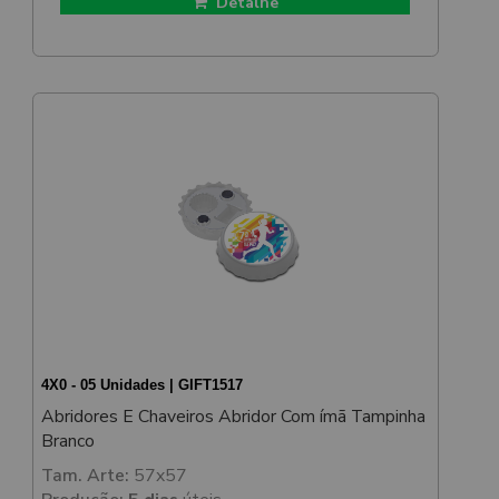
Detalhe
4X0 - 05 Unidades | GIFT1517
Abridores E Chaveiros Abridor Com ímã Tampinha
Branco
Tam. Arte:
57x57