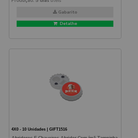
Produção:
5 dias
úteis
Gabarito
Detalhe
4X0 - 10 Unidades | GIFT1516