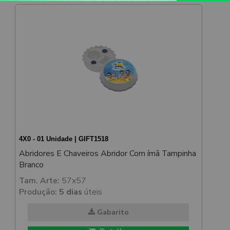
4X0 - 01 Unidade | GIFT1518
Abridores E Chaveiros Abridor Com ímã Tampinha
Branco
Tam. Arte:
57x57
Produção:
5 dias
úteis
Gabarito